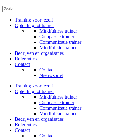
Zoek
Training voor jezelf
Opleiding tot trainer
Mindfulness trainer
Compassie trainer
Communicatie trainer
Mindful kidstrainer
Bedrijven en organisaties
Referenties
Contact
Contact
Nieuwsbrief
Training voor jezelf
Opleiding tot trainer
Mindfulness trainer
Compassie trainer
Communicatie trainer
Mindful kidstrainer
Bedrijven en organisaties
Referenties
Contact
Contact