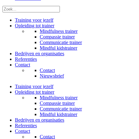
Zoek
Training voor jezelf
Opleiding tot trainer
Mindfulness trainer
Compassie trainer
Communicatie trainer
Mindful kidstrainer
Bedrijven en organisaties
Referenties
Contact
Contact
Nieuwsbrief
Training voor jezelf
Opleiding tot trainer
Mindfulness trainer
Compassie trainer
Communicatie trainer
Mindful kidstrainer
Bedrijven en organisaties
Referenties
Contact
Contact